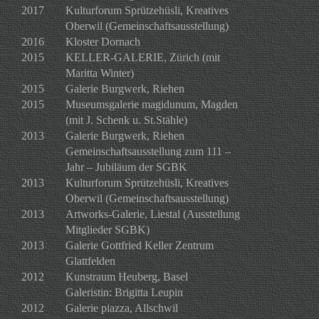
2017
Kulturforum Sprützehüsli, Kreatives
Oberwil (Gemeinschaftsausstellung)
2016
Kloster Dornach
2015
KELLER-GALERIE, Zürich (mit
Maritta Winter)
2015
Galerie Burgwerk, Riehen
2015
Museumsgalerie magidunum, Magden
(mit J. Schenk u. St.Stähle)
2013
Galerie Burgwerk, Riehen
Gemeinschaftsausstellung zum 111 –
Jahr – Jubiläum der SGBK
2013
Kulturforum Sprützehüsli, Kreatives
Oberwil (Gemeinschaftsausstellung)
2013
Artworks-Galerie, Liestal (Ausstellung
Mitglieder SGBK)
2013
Galerie Gottfried Keller Zentrum
Glattfelden
2012
Kunstraum Heuberg, Basel
Galeristin: Brigitta Leupin
2012
Galerie piazza, Allschwil