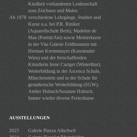
Kindheit vorhandenen Leidenschaft
zum Zeichnen und Malen
Ab 1978
verschiedene Lehrgänge, Studien und
Kurse u.a. bei P.R. Riniker
(Aquarellschule Bern), Madelon de
Maa (Porträt/Akt) sowie Meisterkurse
in der Vita Galerie Feldbrunnen mit
Herman Kremsmayer (Kunstmaler
Wien) und der freischaffenden
Künstlerin Irene Curiger (Winterthur).
Weiterbildung in der Ascenca Schule,
Münchenstein und in der Schule für
gestalterische Weiterbildung (SGW),
Atelier Hubuch/Susanne Hubuch.
Immer wieder diverse Ferienkurse
AUSSTELLUNGEN
2025
Galerie Piazza Allschwil